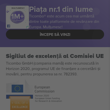
Piața nr.1 din lume
MULȚUMESC!
Ticombo® este acum cea mai urmărită
dintre toate platformele de revânzare din
Europa. Mulțumesc!
ÎNCEPE SĂ VINZI
Sigiliul de excelență al Comisiei UE
Ticombo GmbH (compania mamă) este recunoscută în
Horizon 2020, programul UE de finanțare a cercetării și
inovării, pentru propunerea sa nr. 782393.