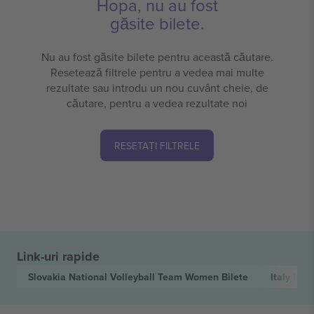
Hopa, nu au fost
găsite bilete.
Nu au fost găsite bilete pentru această căutare.
Resetează filtrele pentru a vedea mai multe
rezultate sau introdu un nou cuvânt cheie, de
căutare, pentru a vedea rezultate noi
RESETAȚI FILTRELE
Link-uri rapide
Slovakia National Volleyball Team Women
Bilete
Italy Na