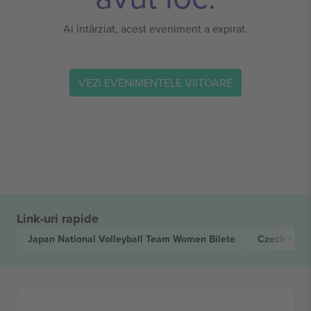
Ai întârziat, acest eveniment a expirat.
VEZI EVENIMENTELE VIITOARE
Link-uri rapide
Japan National Volleyball Team Women
Bilete
Czech Repu