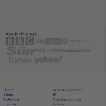
Apariții în presă
Despre
Servicii corporatiste
Echipă
ÎF
TixProtect
Cum funcționează
Imprimă
Hoteluri