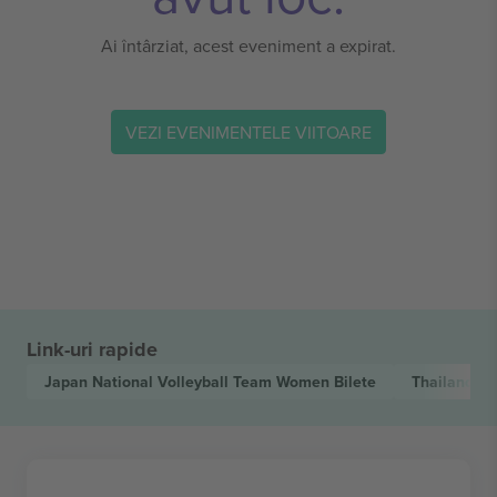
Ai întârziat, acest eveniment a expirat.
VEZI EVENIMENTELE VIITOARE
Link-uri rapide
Japan National Volleyball Team Women
Bilete
Thailand N