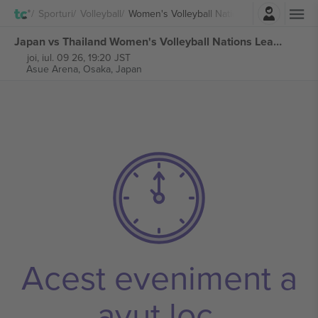
Autentificare
Sporturi
Volleyball
Women's Volleyball Nations League
Japan vs Thailand Women's Volleyball Nations League bilete
joi, iul. 09 26, 19:20 JST
Asue Arena,
Osaka, Japan
Acest eveniment a
avut loc.