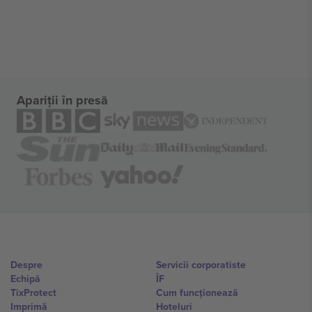
Apariții în presă
Despre
Servicii corporatiste
Echipă
ÎF
TixProtect
Cum funcționează
Imprimă
Hoteluri