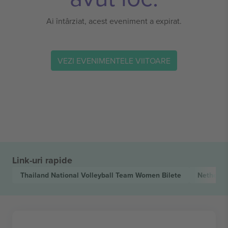
Ai întârziat, acest eveniment a expirat.
VEZI EVENIMENTELE VIITOARE
Link-uri rapide
Thailand National Volleyball Team Women
Bilete
Netherla