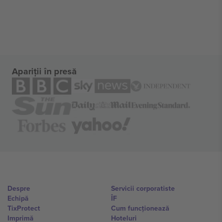
Apariții în presă
Despre
Servicii corporatiste
Echipă
ÎF
TixProtect
Cum funcționează
Imprimă
Hoteluri