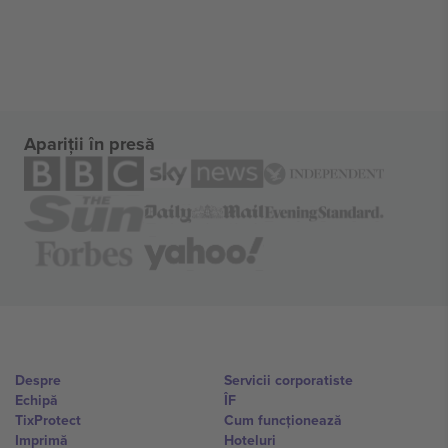
Apariții în presă
Despre
Servicii corporatiste
Echipă
ÎF
TixProtect
Cum funcționează
Imprimă
Hoteluri