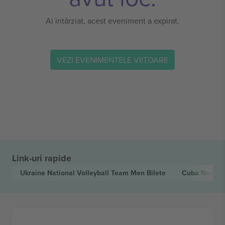
Ai întârziat, acest eveniment a expirat.
VEZI EVENIMENTELE VIITOARE
Link-uri rapide
Ukraine National Volleyball Team Men
Bilete
Cuba Nationa