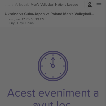
Autentificare
Sporturi
Volleyball
Men's Volleyball Nations League
Ukraine vs Cuba/Japan vs Poland Men's Volleyball Nations League bilete
vin., iun. 12 26, 16:30 CST
Linyi,
Linyi, China
Acest eveniment a
avut loc.