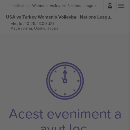
Autentificare
orturi
Volleyball
Women's Volleyball Nations League
USA vs Turkey Women's Volleyball Nations League bilete
vin., iul. 10 26, 13:00 JST
Asue Arena,
Osaka, Japan
Acest eveniment a
avut loc.