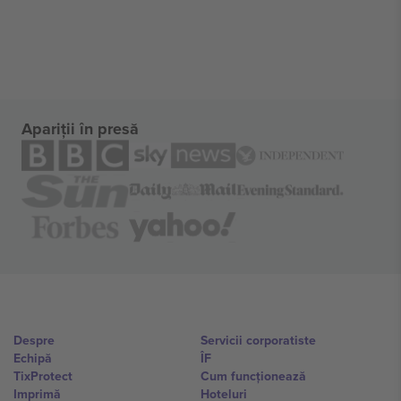
Apariții în presă
Despre
Servicii corporatiste
Echipă
ÎF
TixProtect
Cum funcționează
Imprimă
Hoteluri