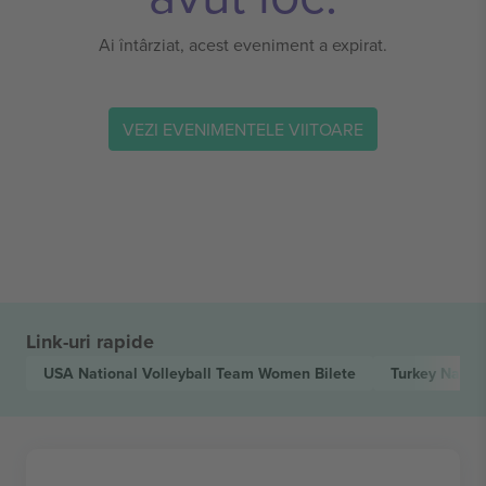
Ai întârziat, acest eveniment a expirat.
VEZI EVENIMENTELE VIITOARE
Link-uri rapide
USA National Volleyball Team Women
Bilete
Turkey Natio