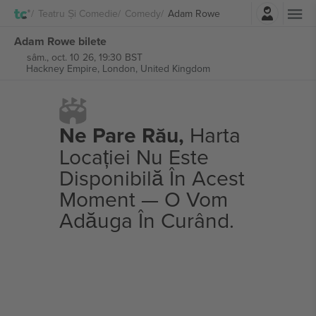
Autentificare
Teatru Și Comedie
Comedy
Adam Rowe
Adam Rowe bilete
sâm., oct. 10 26, 19:30 BST
Hackney Empire,
London, United Kingdom
Ne Pare Rău,
Harta
Locației Nu Este
Disponibilă În Acest
Moment — O Vom
Adăuga În Curând.