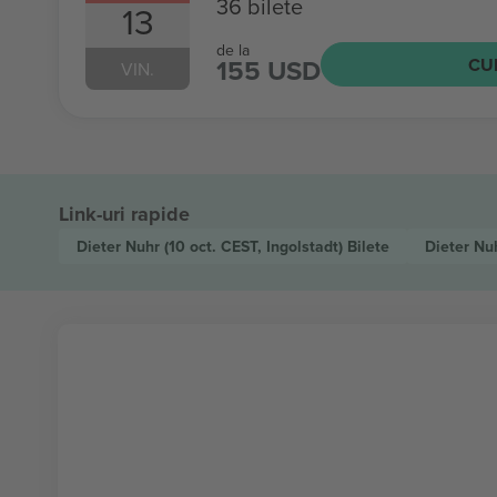
36 bilete
13
de la
155 USD
CU
VIN.
Link-uri rapide
Dieter Nuhr
(10 oct. CEST, Ingolstadt)
Bilete
Dieter Nu