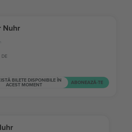
r Nuhr
m
, DE
ISTĂ BILETE DISPONIBILE ÎN
ABONEAZĂ-TE
ACEST MOMENT
Nuhr