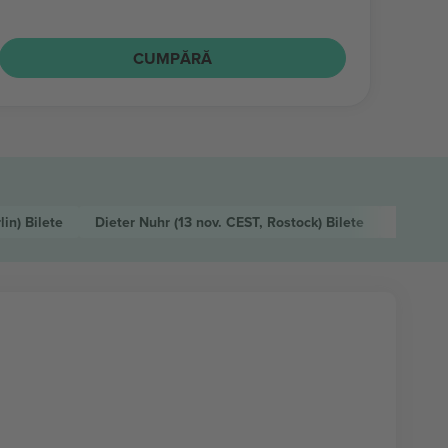
CUMPĂRĂ
lin)
Bilete
Dieter Nuhr
(13 nov. CEST, Rostock)
Bilete
Dieter 