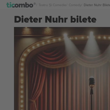
Teatru Și Comedie
Comedy
Dieter Nuhr Bilet
Dieter Nuhr bilete