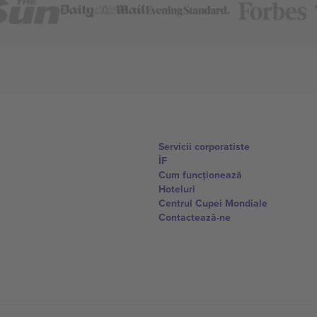
Servicii corporatiste
ÎF
Cum funcționează
Hoteluri
Centrul Cupei Mondiale
Contactează-ne