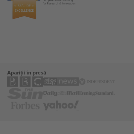
Apariții în presă