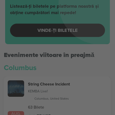
Listează-ți biletele pe platforma noastră și
obține cumpărători mai repede!
VINDE-ȚI BILETELE
Evenimente viitoare în preajmă
Columbus
String Cheese Incident
KEMBA Live!
Columbus, United States
63 Bilete
AUG.