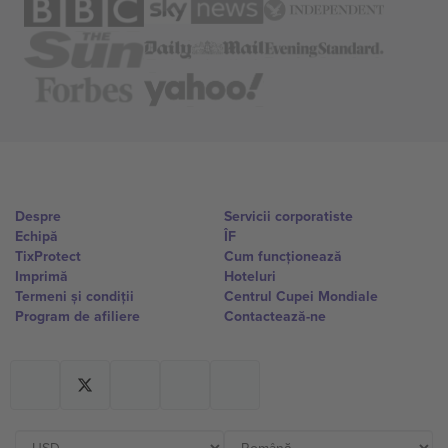
Despre
Servicii corporatiste
Echipă
ÎF
TixProtect
Cum funcționează
Imprimă
Hoteluri
Termeni și condiții
Centrul Cupei Mondiale
Program de afiliere
Contactează-ne