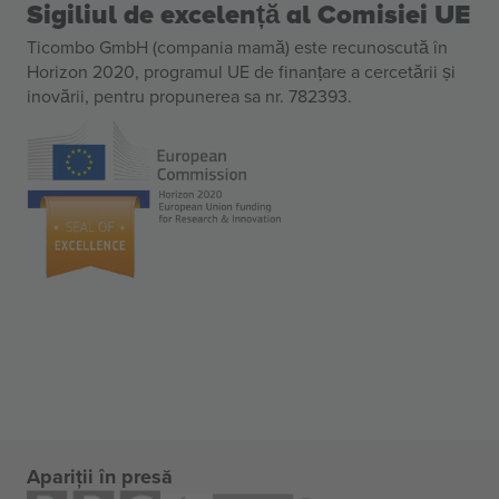
Sigiliul de excelență al Comisiei UE
Ticombo GmbH (compania mamă) este recunoscută în
Horizon 2020, programul UE de finanțare a cercetării și
inovării, pentru propunerea sa nr. 782393.
Apariții în presă