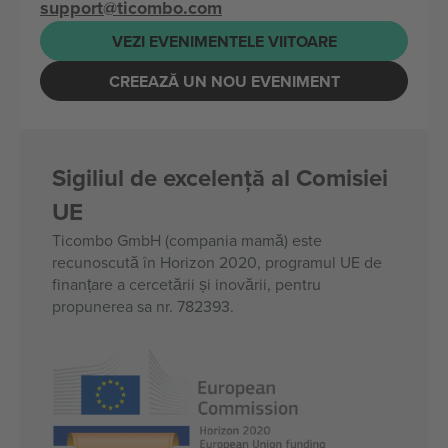
support@ticombo.com
VEZI EVENIMENTELE VIITOARE
CREEAZĂ UN NOU EVENIMENT
Sigiliul de excelență al Comisiei
UE
Ticombo GmbH (compania mamă) este
recunoscută în Horizon 2020, programul UE de
finanțare a cercetării și inovării, pentru
propunerea sa nr. 782393.