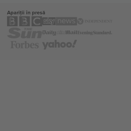
Apariții în presă