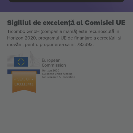
Sigiliul de excelență al Comisiei UE
Ticombo GmbH (compania mamă) este recunoscută în
Horizon 2020, programul UE de finanțare a cercetării și
inovării, pentru propunerea sa nr. 782393.