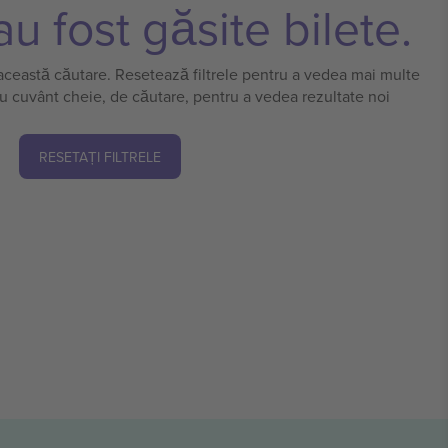
u fost găsite bilete.
 această căutare. Resetează filtrele pentru a vedea mai multe
u cuvânt cheie, de căutare, pentru a vedea rezultate noi
RESETAȚI FILTRELE