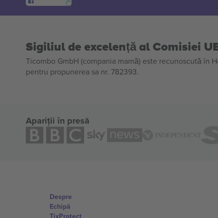
Sigiliul de excelență al Comisiei U
Ticombo GmbH (compania mamă) este recunoscută în Horiz
pentru propunerea sa nr. 782393.
Apariții în presă
Despre
Echipă
TixProtect