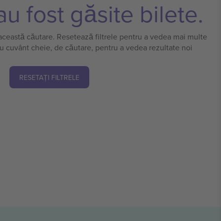
u fost găsite bilete.
 această căutare. Resetează filtrele pentru a vedea mai multe
u cuvânt cheie, de căutare, pentru a vedea rezultate noi
RESETAȚI FILTRELE