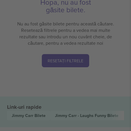
Hopa, nu au fost
găsite bilete.
Nu au fost găsite bilete pentru această căutare.
Resetează filtrele pentru a vedea mai multe
rezultate sau introdu un nou cuvânt cheie, de
căutare, pentru a vedea rezultate noi
RESETAȚI FILTRELE
Link-uri rapide
Jimmy Carr
Bilete
Jimmy Carr - Laughs Funny
Bilete
C