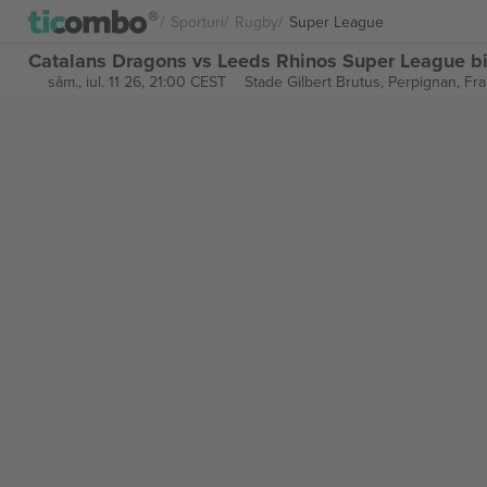
Sporturi
Rugby
Super League
Catalans Dragons vs Leeds Rhinos Super League bi
sâm., iul. 11 26, 21:00 CEST
Stade Gilbert Brutus,
Perpignan, Fra