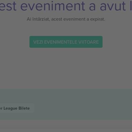
est eveniment a avut l
Ai întârziat, acest eveniment a expirat.
VEZI EVENIMENTELE VIITOARE
er League
Bilete