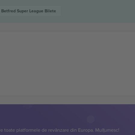
Betfred Super League
Bilete
e toate platformele de revânzare din Europa. Mulțumesc!